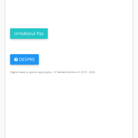
DESPRE
Pagină creată cu ajutorul app.rei.plus - © Takmate Solutions © 2019 - 2026