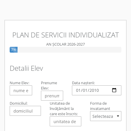
PLAN DE SERVICII INDIVIDUALIZAT
AN ȘCOLAR 2026-2027
7%
Detalii Elev
Nume Elev:
Prenume
Data nașterii:
Elev:
Domiciliul:
Unitatea de
Forma de
învăţământ la
invatamant
care este înscris: